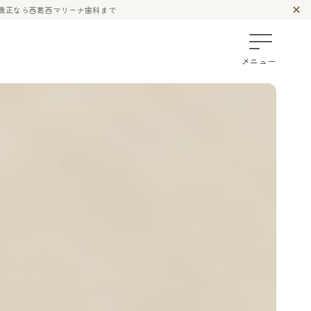
面矯正なら西葛西マリーナ歯科まで
メニュー