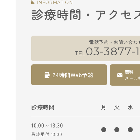
INFORMATION
診療時間・アクセ
電話予約・お問い合わ
03-3877-1
TEL
無料
24時間Web予約
メール
診療時間
月
火
水
10:00～13:30
●
●
●
最終受付 13:00