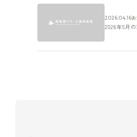
お
2026.04.16
2026年5