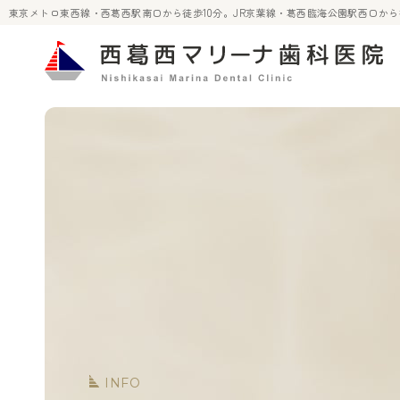
東京メトロ東西線・西葛西駅南口から徒歩10分。JR京葉線・葛西臨海公園駅西口か
INFO