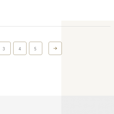
3
4
5