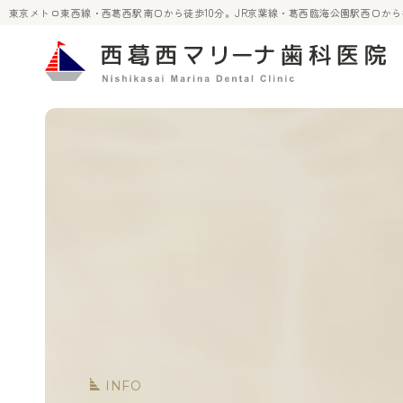
東京メトロ東西線・西葛西駅南口から徒歩10分。JR京葉線・葛西臨海公園駅西口か
INFO