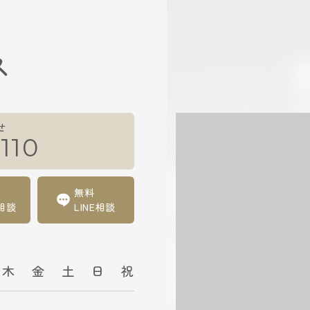
ス
せ
110
無料
相談
LINE相談
木
金
土
日
祝