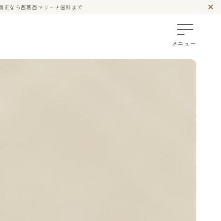
面矯正なら西葛西マリーナ歯科まで
メニュー