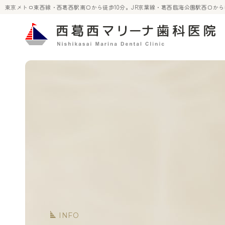
東京メトロ東西線・西葛西駅南口から徒歩10分。JR京葉線・葛西臨海公園駅西口か
INFO