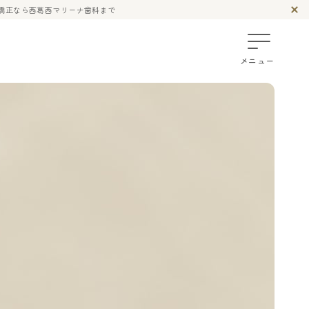
面矯正なら西葛西マリーナ歯科まで
メニュー